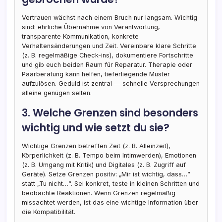
Vertrauen wächst nach einem Bruch nur langsam. Wichtig
sind: ehrliche Übernahme von Verantwortung,
transparente Kommunikation, konkrete
Verhaltensänderungen und Zeit. Vereinbare klare Schritte
(z. B. regelmäßige Check-ins), dokumentiere Fortschritte
und gib euch beiden Raum für Reparatur. Therapie oder
Paarberatung kann helfen, tieferliegende Muster
aufzulösen. Geduld ist zentral — schnelle Versprechungen
alleine genügen selten.
3. Welche Grenzen sind besonders
wichtig und wie setzt du sie?
Wichtige Grenzen betreffen Zeit (z. B. Alleinzeit),
Körperlichkeit (z. B. Tempo beim Intimwerden), Emotionen
(z. B. Umgang mit Kritik) und Digitales (z. B. Zugriff auf
Geräte). Setze Grenzen positiv: „Mir ist wichtig, dass…“
statt „Tu nicht…“. Sei konkret, teste in kleinen Schritten und
beobachte Reaktionen. Wenn Grenzen regelmäßig
missachtet werden, ist das eine wichtige Information über
die Kompatibilität.