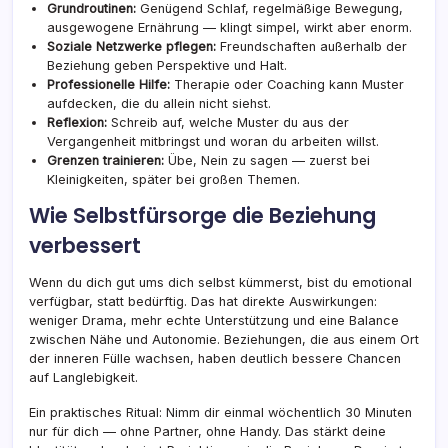
Grundroutinen:
Genügend Schlaf, regelmäßige Bewegung,
ausgewogene Ernährung — klingt simpel, wirkt aber enorm.
Soziale Netzwerke pflegen:
Freundschaften außerhalb der
Beziehung geben Perspektive und Halt.
Professionelle Hilfe:
Therapie oder Coaching kann Muster
aufdecken, die du allein nicht siehst.
Reflexion:
Schreib auf, welche Muster du aus der
Vergangenheit mitbringst und woran du arbeiten willst.
Grenzen trainieren:
Übe, Nein zu sagen — zuerst bei
Kleinigkeiten, später bei großen Themen.
Wie Selbstfürsorge die Beziehung
verbessert
Wenn du dich gut ums dich selbst kümmerst, bist du emotional
verfügbar, statt bedürftig. Das hat direkte Auswirkungen:
weniger Drama, mehr echte Unterstützung und eine Balance
zwischen Nähe und Autonomie. Beziehungen, die aus einem Ort
der inneren Fülle wachsen, haben deutlich bessere Chancen
auf Langlebigkeit.
Ein praktisches Ritual: Nimm dir einmal wöchentlich 30 Minuten
nur für dich — ohne Partner, ohne Handy. Das stärkt deine