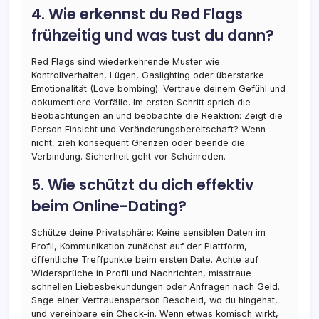
4. Wie erkennst du Red Flags
frühzeitig und was tust du dann?
Red Flags sind wiederkehrende Muster wie
Kontrollverhalten, Lügen, Gaslighting oder überstarke
Emotionalität (Love bombing). Vertraue deinem Gefühl und
dokumentiere Vorfälle. Im ersten Schritt sprich die
Beobachtungen an und beobachte die Reaktion: Zeigt die
Person Einsicht und Veränderungsbereitschaft? Wenn
nicht, zieh konsequent Grenzen oder beende die
Verbindung. Sicherheit geht vor Schönreden.
5. Wie schützt du dich effektiv
beim Online-Dating?
Schütze deine Privatsphäre: Keine sensiblen Daten im
Profil, Kommunikation zunächst auf der Plattform,
öffentliche Treffpunkte beim ersten Date. Achte auf
Widersprüche in Profil und Nachrichten, misstraue
schnellen Liebesbekundungen oder Anfragen nach Geld.
Sage einer Vertrauensperson Bescheid, wo du hingehst,
und vereinbare ein Check-in. Wenn etwas komisch wirkt,