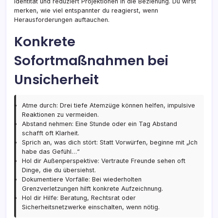
Identität und reduziert Projektionen in die Beziehung. Du wirst
merken, wie viel entspannter du reagierst, wenn
Herausforderungen auftauchen.
Konkrete
Sofortmaßnahmen bei
Unsicherheit
Atme durch: Drei tiefe Atemzüge können helfen, impulsive
Reaktionen zu vermeiden.
Abstand nehmen: Eine Stunde oder ein Tag Abstand
schafft oft Klarheit.
Sprich an, was dich stört: Statt Vorwürfen, beginne mit „Ich
habe das Gefühl…“
Hol dir Außenperspektive: Vertraute Freunde sehen oft
Dinge, die du übersiehst.
Dokumentiere Vorfälle: Bei wiederholten
Grenzverletzungen hilft konkrete Aufzeichnung.
Hol dir Hilfe: Beratung, Rechtsrat oder
Sicherheitsnetzwerke einschalten, wenn nötig.