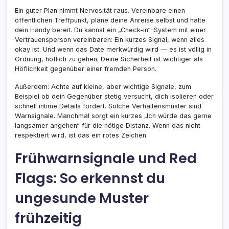
Ein guter Plan nimmt Nervosität raus. Vereinbare einen
öffentlichen Treffpunkt, plane deine Anreise selbst und halte
dein Handy bereit. Du kannst ein „Check-in“-System mit einer
Vertrauensperson vereinbaren: Ein kurzes Signal, wenn alles
okay ist. Und wenn das Date merkwürdig wird — es ist völlig in
Ordnung, höflich zu gehen. Deine Sicherheit ist wichtiger als
Höflichkeit gegenüber einer fremden Person.
Außerdem: Achte auf kleine, aber wichtige Signale, zum
Beispiel ob dein Gegenüber stetig versucht, dich isolieren oder
schnell intime Details fordert. Solche Verhaltensmuster sind
Warnsignale. Manchmal sorgt ein kurzes „Ich würde das gerne
langsamer angehen“ für die nötige Distanz. Wenn das nicht
respektiert wird, ist das ein rotes Zeichen.
Frühwarnsignale und Red
Flags: So erkennst du
ungesunde Muster
frühzeitig