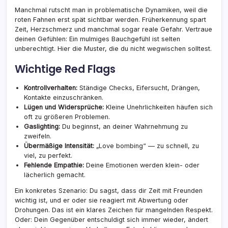
Manchmal rutscht man in problematische Dynamiken, weil die
roten Fahnen erst spät sichtbar werden. Früherkennung spart
Zeit, Herzschmerz und manchmal sogar reale Gefahr. Vertraue
deinen Gefühlen: Ein mulmiges Bauchgefühl ist selten
unberechtigt. Hier die Muster, die du nicht wegwischen solltest.
Wichtige Red Flags
Kontrollverhalten:
Ständige Checks, Eifersucht, Drängen,
Kontakte einzuschränken.
Lügen und Widersprüche:
Kleine Unehrlichkeiten häufen sich
oft zu größeren Problemen.
Gaslighting:
Du beginnst, an deiner Wahrnehmung zu
zweifeln.
Übermäßige Intensität:
„Love bombing“ — zu schnell, zu
viel, zu perfekt.
Fehlende Empathie:
Deine Emotionen werden klein- oder
lächerlich gemacht.
Ein konkretes Szenario: Du sagst, dass dir Zeit mit Freunden
wichtig ist, und er oder sie reagiert mit Abwertung oder
Drohungen. Das ist ein klares Zeichen für mangelnden Respekt.
Oder: Dein Gegenüber entschuldigt sich immer wieder, ändert