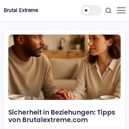
Skip
to
Brutal Extreme
content
Sicherheit in Beziehungen: Tipps
von Brutalextreme.com