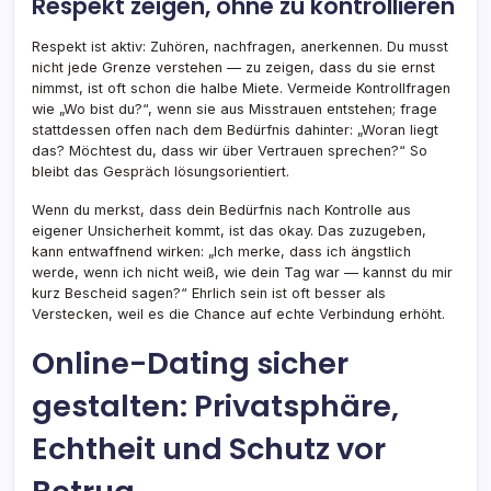
Respekt zeigen, ohne zu kontrollieren
Respekt ist aktiv: Zuhören, nachfragen, anerkennen. Du musst
nicht jede Grenze verstehen — zu zeigen, dass du sie ernst
nimmst, ist oft schon die halbe Miete. Vermeide Kontrollfragen
wie „Wo bist du?“, wenn sie aus Misstrauen entstehen; frage
stattdessen offen nach dem Bedürfnis dahinter: „Woran liegt
das? Möchtest du, dass wir über Vertrauen sprechen?“ So
bleibt das Gespräch lösungsorientiert.
Wenn du merkst, dass dein Bedürfnis nach Kontrolle aus
eigener Unsicherheit kommt, ist das okay. Das zuzugeben,
kann entwaffnend wirken: „Ich merke, dass ich ängstlich
werde, wenn ich nicht weiß, wie dein Tag war — kannst du mir
kurz Bescheid sagen?“ Ehrlich sein ist oft besser als
Verstecken, weil es die Chance auf echte Verbindung erhöht.
Online-Dating sicher
gestalten: Privatsphäre,
Echtheit und Schutz vor