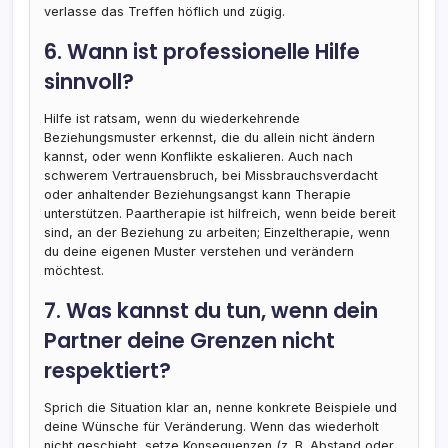
verlasse das Treffen höflich und zügig.
6. Wann ist professionelle Hilfe
sinnvoll?
Hilfe ist ratsam, wenn du wiederkehrende
Beziehungsmuster erkennst, die du allein nicht ändern
kannst, oder wenn Konflikte eskalieren. Auch nach
schwerem Vertrauensbruch, bei Missbrauchsverdacht
oder anhaltender Beziehungsangst kann Therapie
unterstützen. Paartherapie ist hilfreich, wenn beide bereit
sind, an der Beziehung zu arbeiten; Einzeltherapie, wenn
du deine eigenen Muster verstehen und verändern
möchtest.
7. Was kannst du tun, wenn dein
Partner deine Grenzen nicht
respektiert?
Sprich die Situation klar an, nenne konkrete Beispiele und
deine Wünsche für Veränderung. Wenn das wiederholt
nicht geschieht, setze Konsequenzen (z. B. Abstand oder