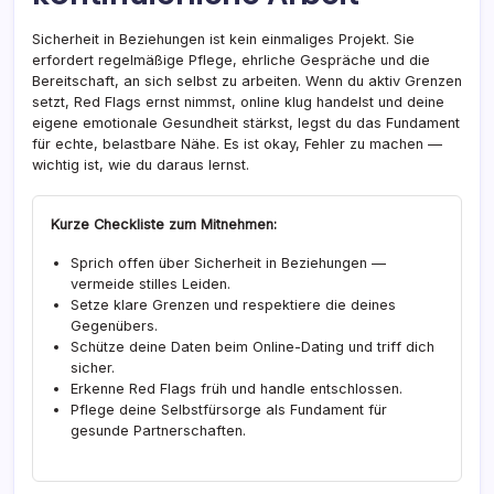
Sicherheit in Beziehungen ist kein einmaliges Projekt. Sie
erfordert regelmäßige Pflege, ehrliche Gespräche und die
Bereitschaft, an sich selbst zu arbeiten. Wenn du aktiv Grenzen
setzt, Red Flags ernst nimmst, online klug handelst und deine
eigene emotionale Gesundheit stärkst, legst du das Fundament
für echte, belastbare Nähe. Es ist okay, Fehler zu machen —
wichtig ist, wie du daraus lernst.
Kurze Checkliste zum Mitnehmen:
Sprich offen über Sicherheit in Beziehungen —
vermeide stilles Leiden.
Setze klare Grenzen und respektiere die deines
Gegenübers.
Schütze deine Daten beim Online-Dating und triff dich
sicher.
Erkenne Red Flags früh und handle entschlossen.
Pflege deine Selbstfürsorge als Fundament für
gesunde Partnerschaften.