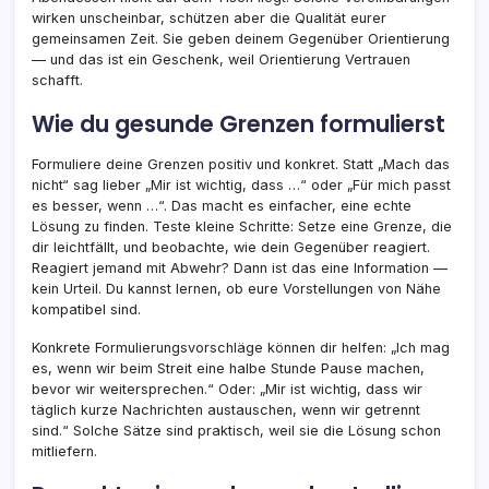
wirken unscheinbar, schützen aber die Qualität eurer
gemeinsamen Zeit. Sie geben deinem Gegenüber Orientierung
— und das ist ein Geschenk, weil Orientierung Vertrauen
schafft.
Wie du gesunde Grenzen formulierst
Formuliere deine Grenzen positiv und konkret. Statt „Mach das
nicht“ sag lieber „Mir ist wichtig, dass …“ oder „Für mich passt
es besser, wenn …“. Das macht es einfacher, eine echte
Lösung zu finden. Teste kleine Schritte: Setze eine Grenze, die
dir leichtfällt, und beobachte, wie dein Gegenüber reagiert.
Reagiert jemand mit Abwehr? Dann ist das eine Information —
kein Urteil. Du kannst lernen, ob eure Vorstellungen von Nähe
kompatibel sind.
Konkrete Formulierungsvorschläge können dir helfen: „Ich mag
es, wenn wir beim Streit eine halbe Stunde Pause machen,
bevor wir weitersprechen.“ Oder: „Mir ist wichtig, dass wir
täglich kurze Nachrichten austauschen, wenn wir getrennt
sind.“ Solche Sätze sind praktisch, weil sie die Lösung schon
mitliefern.