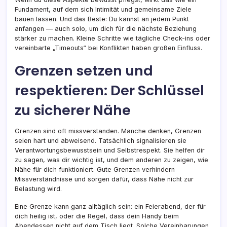
Fundament, auf dem sich Intimität und gemeinsame Ziele
bauen lassen. Und das Beste: Du kannst an jedem Punkt
anfangen — auch solo, um dich für die nächste Beziehung
stärker zu machen. Kleine Schritte wie tägliche Check-ins oder
vereinbarte „Timeouts“ bei Konflikten haben großen Einfluss.
Grenzen setzen und
respektieren: Der Schlüssel
zu sicherer Nähe
Grenzen sind oft missverstanden. Manche denken, Grenzen
seien hart und abweisend. Tatsächlich signalisieren sie
Verantwortungsbewusstsein und Selbstrespekt. Sie helfen dir
zu sagen, was dir wichtig ist, und dem anderen zu zeigen, wie
Nähe für dich funktioniert. Gute Grenzen verhindern
Missverständnisse und sorgen dafür, dass Nähe nicht zur
Belastung wird.
Eine Grenze kann ganz alltäglich sein: ein Feierabend, der für
dich heilig ist, oder die Regel, dass dein Handy beim
Abendessen nicht auf dem Tisch liegt. Solche Vereinbarungen