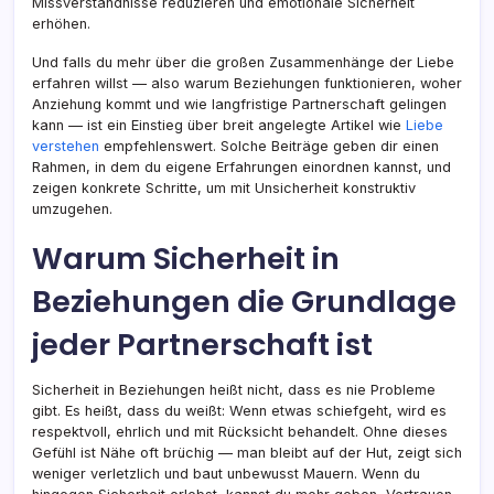
Missverständnisse reduzieren und emotionale Sicherheit
erhöhen.
Und falls du mehr über die großen Zusammenhänge der Liebe
erfahren willst — also warum Beziehungen funktionieren, woher
Anziehung kommt und wie langfristige Partnerschaft gelingen
kann — ist ein Einstieg über breit angelegte Artikel wie
Liebe
verstehen
empfehlenswert. Solche Beiträge geben dir einen
Rahmen, in dem du eigene Erfahrungen einordnen kannst, und
zeigen konkrete Schritte, um mit Unsicherheit konstruktiv
umzugehen.
Warum Sicherheit in
Beziehungen die Grundlage
jeder Partnerschaft ist
Sicherheit in Beziehungen heißt nicht, dass es nie Probleme
gibt. Es heißt, dass du weißt: Wenn etwas schiefgeht, wird es
respektvoll, ehrlich und mit Rücksicht behandelt. Ohne dieses
Gefühl ist Nähe oft brüchig — man bleibt auf der Hut, zeigt sich
weniger verletzlich und baut unbewusst Mauern. Wenn du