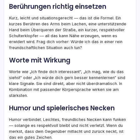
Berührungen richtig einsetzen
Kurz, leicht und situationsgerecht — das ist die Formel. Ein
kurzes Berühren des Arms beim Lachen, eine unterstützende
Hand beim Überqueren der Straße, ein kurzer, respektvoller
Schulterklopfer — all das kann Nähe erzeugen, wenn es
erwidert wird. Frag dich vorher: Würde ich das in einer rein
freundschaftlichen Situation auch tun?
Worte mit Wirkung
Worte wie „Ich finde dich interessant“, „Ich mag, wie du das
siehst“ oder „Ich würde dich gern besser kennenlernen“ sind
klare Signale. Sie sind direkt, aber nicht überdramatisch. In
Kombination mit passender Körpersprache wirken sie am
stärksten.
Humor und spielerisches Necken
Humor verbindet. Leichtes, freundliches Necken kann funken
— solange es respektvoll bleibt und nicht verletzt. Wenn du
merkst, dass dein Gegenüber mitlacht und zurück neckt, ist
das ein gutes Zeichen.