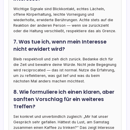
Wichtige Signale sind Blickkontakt, echtes Lächeln,
offene Körperhaltung, leichte Vorneigung und
wiederholte, erwiderte Berührungen. Achte stets auf die
Reaktion der anderen Person — wenn sie zurückzieht
oder die Haltung verschließt, respektiere das als Grenze.
7. Was tue ich, wenn mein Interesse
nicht erwidert wird?
Bleib respektvoll und zieh dich zurück. Bedanke dich für
die Zeit und bewahre deine Würde. Nicht jede Begegnung
wird reciprocated — das ist normal. Nutze die Erfahrung,
um zu reflektieren, was gut lief und was du beim
nächsten Mal anders machen möchtest.
8. Wie formuliere ich einen klaren, aber
sanften Vorschlag für ein weiteres
Treffen?
Sei konkret und unverbindlich zugleich: „Mir hat unser
Gespräch sehr gefallen. Hättest du Lust, am Samstag
zusammen einen Kaffee zu trinken?“ Das zeigt Interesse