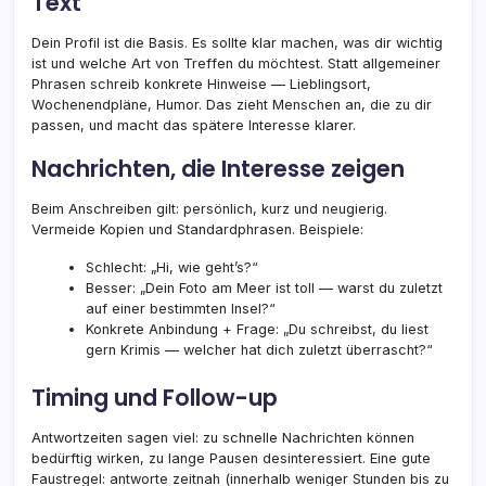
Text
Dein Profil ist die Basis. Es sollte klar machen, was dir wichtig
ist und welche Art von Treffen du möchtest. Statt allgemeiner
Phrasen schreib konkrete Hinweise — Lieblingsort,
Wochenendpläne, Humor. Das zieht Menschen an, die zu dir
passen, und macht das spätere Interesse klarer.
Nachrichten, die Interesse zeigen
Beim Anschreiben gilt: persönlich, kurz und neugierig.
Vermeide Kopien und Standardphrasen. Beispiele:
Schlecht: „Hi, wie geht’s?“
Besser: „Dein Foto am Meer ist toll — warst du zuletzt
auf einer bestimmten Insel?“
Konkrete Anbindung + Frage: „Du schreibst, du liest
gern Krimis — welcher hat dich zuletzt überrascht?“
Timing und Follow-up
Antwortzeiten sagen viel: zu schnelle Nachrichten können
bedürftig wirken, zu lange Pausen desinteressiert. Eine gute
Faustregel: antworte zeitnah (innerhalb weniger Stunden bis zu