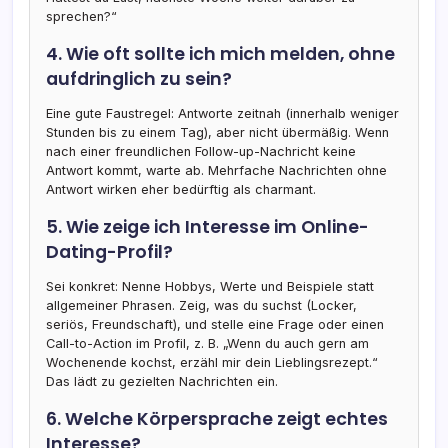
sprechen?“
4. Wie oft sollte ich mich melden, ohne
aufdringlich zu sein?
Eine gute Faustregel: Antworte zeitnah (innerhalb weniger
Stunden bis zu einem Tag), aber nicht übermäßig. Wenn
nach einer freundlichen Follow-up-Nachricht keine
Antwort kommt, warte ab. Mehrfache Nachrichten ohne
Antwort wirken eher bedürftig als charmant.
5. Wie zeige ich Interesse im Online-
Dating-Profil?
Sei konkret: Nenne Hobbys, Werte und Beispiele statt
allgemeiner Phrasen. Zeig, was du suchst (Locker,
seriös, Freundschaft), und stelle eine Frage oder einen
Call-to-Action im Profil, z. B. „Wenn du auch gern am
Wochenende kochst, erzähl mir dein Lieblingsrezept.“
Das lädt zu gezielten Nachrichten ein.
6. Welche Körpersprache zeigt echtes
Interesse?