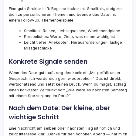
Eine gute Struktur hilft: Beginne locker mit Smalltalk, steigere
dich zu persönlicheren Themen und beende das Date mit
einem Follow-up. Themenbeispiele:
Smalltalk: Reisen, Lieblingsessen, Wochenendpläne
Persönliches: Werte, Ziele, was einem wichtig ist
Leicht tiefer: Anekdoten, Herausforderungen, lustige
Missgeschicke
Konkrete Signale senden
Wenn das Date gut läuft, sag das konkret: „Mir gefällt unser
Gespräch. Ich würde dich gern wiedersehen.“ Das ist direkt,
wertschätzend und setzt keinen Druck. Wenn du magst, schlag
einen konkreten Zeitpunkt vor: „Wie wäre es nächsten Samstag
mit einem Spaziergang im Park?“
Nach dem Date: Der kleine, aber
wichtige Schritt
Eine Nachricht am selben oder nächsten Tag ist höflich und
zeigt Interesse klar: „Danke für den schönen Abend — hat mich