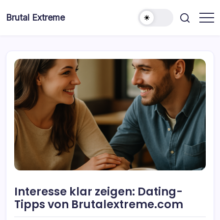
Skip
to
Brutal Extreme
content
Interesse klar zeigen: Dating-
Tipps von Brutalextreme.com