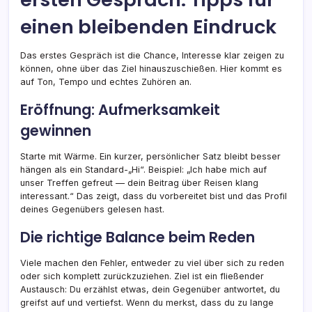
einen bleibenden Eindruck
Das erstes Gespräch ist die Chance, Interesse klar zeigen zu
können, ohne über das Ziel hinauszuschießen. Hier kommt es
auf Ton, Tempo und echtes Zuhören an.
Eröffnung: Aufmerksamkeit
gewinnen
Starte mit Wärme. Ein kurzer, persönlicher Satz bleibt besser
hängen als ein Standard-„Hi“. Beispiel: „Ich habe mich auf
unser Treffen gefreut — dein Beitrag über Reisen klang
interessant.“ Das zeigt, dass du vorbereitet bist und das Profil
deines Gegenübers gelesen hast.
Die richtige Balance beim Reden
Viele machen den Fehler, entweder zu viel über sich zu reden
oder sich komplett zurückzuziehen. Ziel ist ein fließender
Austausch: Du erzählst etwas, dein Gegenüber antwortet, du
greifst auf und vertiefst. Wenn du merkst, dass du zu lange