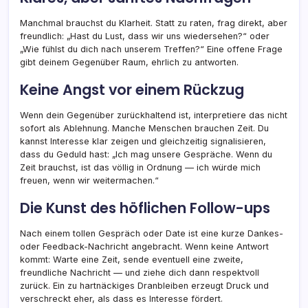
Manchmal brauchst du Klarheit. Statt zu raten, frag direkt, aber
freundlich: „Hast du Lust, dass wir uns wiedersehen?“ oder
„Wie fühlst du dich nach unserem Treffen?“ Eine offene Frage
gibt deinem Gegenüber Raum, ehrlich zu antworten.
Keine Angst vor einem Rückzug
Wenn dein Gegenüber zurückhaltend ist, interpretiere das nicht
sofort als Ablehnung. Manche Menschen brauchen Zeit. Du
kannst Interesse klar zeigen und gleichzeitig signalisieren,
dass du Geduld hast: „Ich mag unsere Gespräche. Wenn du
Zeit brauchst, ist das völlig in Ordnung — ich würde mich
freuen, wenn wir weitermachen.“
Die Kunst des höflichen Follow-ups
Nach einem tollen Gespräch oder Date ist eine kurze Dankes-
oder Feedback-Nachricht angebracht. Wenn keine Antwort
kommt: Warte eine Zeit, sende eventuell eine zweite,
freundliche Nachricht — und ziehe dich dann respektvoll
zurück. Ein zu hartnäckiges Dranbleiben erzeugt Druck und
verschreckt eher, als dass es Interesse fördert.