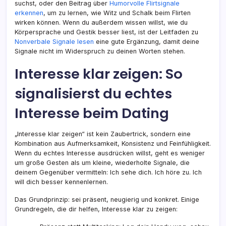
suchst, oder den Beitrag über
Humorvolle Flirtsignale
erkennen
, um zu lernen, wie Witz und Schalk beim Flirten
wirken können. Wenn du außerdem wissen willst, wie du
Körpersprache und Gestik besser liest, ist der Leitfaden zu
Nonverbale Signale lesen
eine gute Ergänzung, damit deine
Signale nicht im Widerspruch zu deinen Worten stehen.
Interesse klar zeigen: So
signalisierst du echtes
Interesse beim Dating
„Interesse klar zeigen“ ist kein Zaubertrick, sondern eine
Kombination aus Aufmerksamkeit, Konsistenz und Feinfühligkeit.
Wenn du echtes Interesse ausdrücken willst, geht es weniger
um große Gesten als um kleine, wiederholte Signale, die
deinem Gegenüber vermitteln: Ich sehe dich. Ich höre zu. Ich
will dich besser kennenlernen.
Das Grundprinzip: sei präsent, neugierig und konkret. Einige
Grundregeln, die dir helfen, Interesse klar zu zeigen: