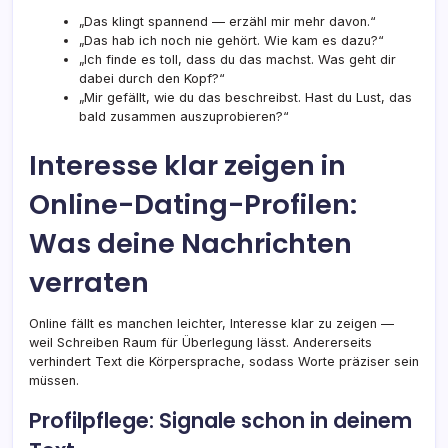
„Das klingt spannend — erzähl mir mehr davon.“
„Das hab ich noch nie gehört. Wie kam es dazu?“
„Ich finde es toll, dass du das machst. Was geht dir
dabei durch den Kopf?“
„Mir gefällt, wie du das beschreibst. Hast du Lust, das
bald zusammen auszuprobieren?“
Interesse klar zeigen in
Online-Dating-Profilen:
Was deine Nachrichten
verraten
Online fällt es manchen leichter, Interesse klar zu zeigen —
weil Schreiben Raum für Überlegung lässt. Andererseits
verhindert Text die Körpersprache, sodass Worte präziser sein
müssen.
Profilpflege: Signale schon in deinem