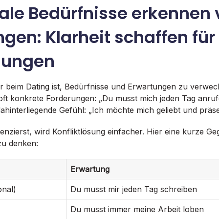
ale Bedürfnisse erkennen 
gen: Klarheit schaffen für
hungen
er beim Dating ist, Bedürfnisse und Erwartungen zu verwec
oft konkrete Forderungen: „Du musst mich jeden Tag anruf
ahinterliegende Gefühl: „Ich möchte mich geliebt und präse
enzierst, wird Konfliktlösung einfacher. Hier eine kurze G
r zu denken:
Erwartung
onal)
Du musst mir jeden Tag schreiben
Du musst immer meine Arbeit loben