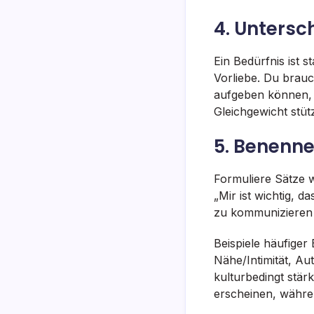
4. Untersc
Ein Bedürfnis ist s
Vorliebe. Du brauc
aufgeben können, 
Gleichgewicht stütz
5. Benenne
Formuliere Sätze w
„Mir ist wichtig, 
zu kommunizieren 
Beispiele häufiger 
Nähe/Intimität, Au
kulturbedingt stär
erscheinen, währen