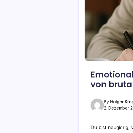
Emotional
von bruta
By
Holger Kro
2. Dezember 
Du bist neugierig,