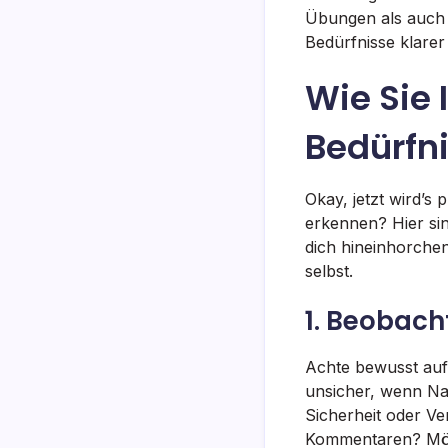
Übungen als auch 
Bedürfnisse klare
Wie Sie
Bedürfn
Okay, jetzt wird’s
erkennen? Hier sin
dich hineinhorche
selbst.
1. Beobach
Achte bewusst auf
unsicher, wenn Nac
Sicherheit oder Ver
Kommentaren? Mögl