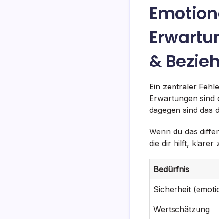
Emotion
Erwartun
& Bezie
Ein zentraler Fehl
Erwartungen sind 
dagegen sind das d
Wenn du das differ
die dir hilft, klare
Bedürfnis
Sicherheit (emoti
Wertschätzung