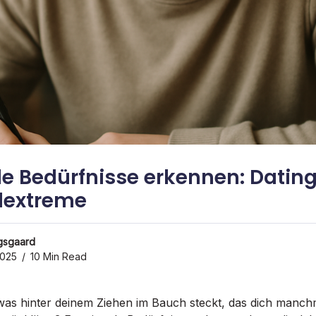
e Bedürfnisse erkennen: Datin
lextreme
gsgaard
2025
10 Min Read
 was hinter deinem Ziehen im Bauch steckt, das dich manch