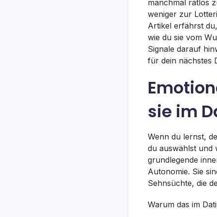
manchmal ratlos zu
weniger zur Lotte
Artikel erfährst d
wie du sie vom Wu
Signale darauf hin
für dein nächstes 
Emotion
sie im D
Wenn du lernst, d
du auswählst und w
grundlegende inne
Autonomie. Sie sin
Sehnsüchte, die d
Warum das im Datin