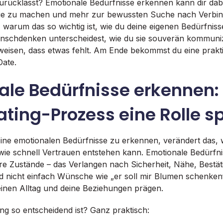
rücklässt? Emotionale Bedürfnisse erkennen kann dir dabe
rie zu machen und mehr zur bewussten Suche nach Verbin
u, warum das so wichtig ist, wie du deine eigenen Bedürfniss
nschdenken unterscheidest, wie du sie souverän kommuniz
weisen, dass etwas fehlt. Am Ende bekommst du eine prakt
Date.
ale Bedürfnisse erkennen
ating-Prozess eine Rolle s
eine emotionalen Bedürfnisse zu erkennen, verändert das, 
ie schnell Vertrauen entstehen kann. Emotionale Bedürfni
re Zustände – das Verlangen nach Sicherheit, Nähe, Bestä
d nicht einfach Wünsche wie „er soll mir Blumen schenken“
einen Alltag und deine Beziehungen prägen.
g so entscheidend ist? Ganz praktisch: