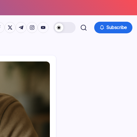
tps://www.facebook.com/
https://twitter.com/
https://t.me/
https://www.instagram.com/
https://youtube.com/
Subscribe