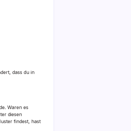
dert, dass du in
de. Waren es
ter diesen
ster findest, hast