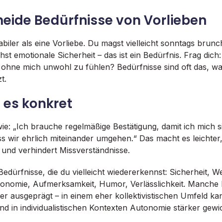
heide Bedürfnisse von Vorlieben
tabiler als eine Vorliebe. Du magst vielleicht sonntags brunc
hst emotionale Sicherheit – das ist ein Bedürfnis. Frag dich
ohne mich unwohl zu fühlen? Bedürfnisse sind oft das, wa
t.
 es konkret
ie: „Ich brauche regelmäßige Bestätigung, damit ich mich s
dass wir ehrlich miteinander umgehen.“ Das macht es leichter
und verhindert Missverständnisse.
Bedürfnisse, die du vielleicht wiedererkennst: Sicherheit, 
tonomie, Aufmerksamkeit, Humor, Verlässlichkeit. Manche 
ker ausgeprägt – in einem eher kollektivistischen Umfeld k
d in individualistischen Kontexten Autonomie stärker gewic