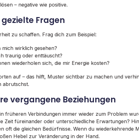
ösen – negative wie positive.
ir gezielte Fragen
rheit zu schaffen. Frag dich zum Beispiel:
 mich wirklich gesehen?
 traurig oder enttäuscht?
onen wiederholen sich, die mir Energie kosten?
rten auf – das hilft, Muster sichtbar zu machen und verhin
 abrutschst.
iere vergangene Beziehungen
 in früheren Verbindungen immer wieder zum Problem wur
de Zeit füreinander oder unterschiedliche Erwartungen? Hin
 oft die gleichen Bedürfnisse. Wenn du wiederkehrende Mu
großen Hebel zur Veränderung in der Hand.