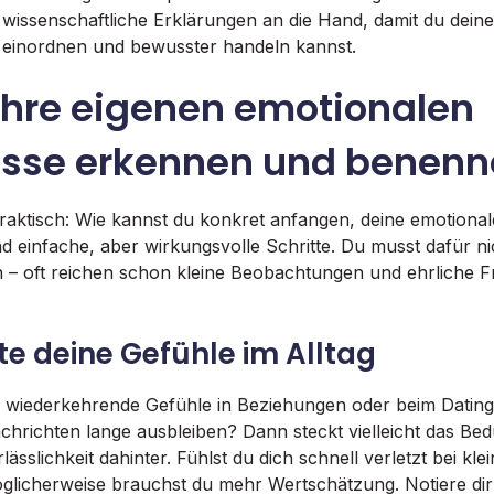
wissenschaftliche Erklärungen an die Hand, damit du dein
r einordnen und bewusster handeln kannst.
 Ihre eigenen emotionalen
isse erkennen und benen
 praktisch: Wie kannst du konkret anfangen, deine emotiona
d einfache, aber wirkungsvolle Schritte. Du musst dafür ni
n – oft reichen schon kleine Beobachtungen und ehrliche F
te deine Gefühle im Alltag
 wiederkehrende Gefühle in Beziehungen oder beim Dating.
hrichten lange ausbleiben? Dann steckt vielleicht das Bed
lässlichkeit dahinter. Fühlst du dich schnell verletzt bei kle
icherweise brauchst du mehr Wertschätzung. Notiere dir S