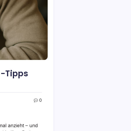
g-Tipps
0
mal anzieht – und