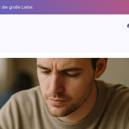
 die große Liebe.
ht