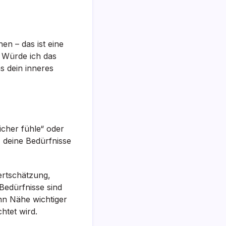
hen – das ist eine
: Würde ich das
s dein inneres
icher fühle“ oder
, deine Bedürfnisse
Wertschätzung,
Bedürfnisse sind
ann Nähe wichtiger
htet wird.